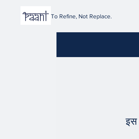
To Refine, Not Replace.
इस 